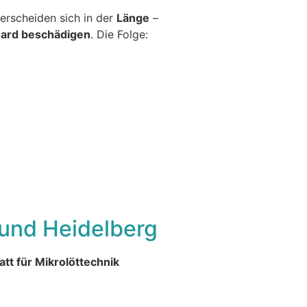
erscheiden sich in der
Länge
–
oard beschädigen
. Die Folge:
 und Heidelberg
tt für Mikrolöttechnik