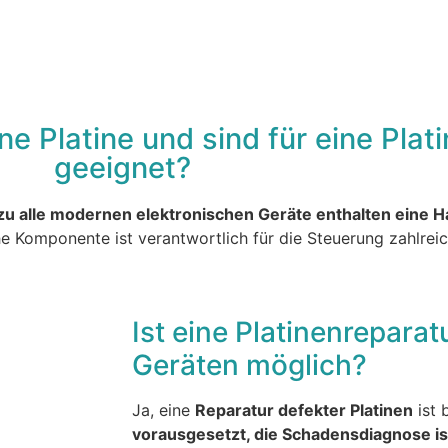
Smartphones
Tablets
Smartwatches
MacBo
Konsolen
Reparaturanfrage
e Platine und sind für eine Plat
geeignet?
u alle modernen elektronischen Geräte enthalten eine H
e Komponente ist verantwortlich für die Steuerung zahlrei
Ist eine Platinenreparat
Geräten möglich?
Ja, eine
Reparatur defekter Platinen
ist 
vorausgesetzt, die Schadensdiagnose is