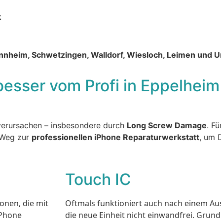
k
nnheim, Schwetzingen, Walldorf, Wiesloch, Leimen und
besser vom Profi in Eppelheim
erursachen – insbesondere durch
Long Screw Damage
. F
 Weg zur
professionellen iPhone Reparaturwerkstatt
, um 
Touch IC
onen, die mit
Oftmals funktioniert auch nach einem Au
iPhone
die neue Einheit nicht einwandfrei. Grund