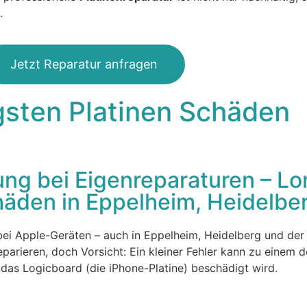
.
Jetzt Reparatur anfragen
gsten Platinen Schäden
ung bei Eigenreparaturen – L
äden in Eppelheim, Heidelb
 bei Apple-Geräten – auch in Eppelheim, Heidelberg und der
eparieren, doch Vorsicht: Ein kleiner Fehler kann zu einem 
s Logicboard (die iPhone-Platine) beschädigt wird.