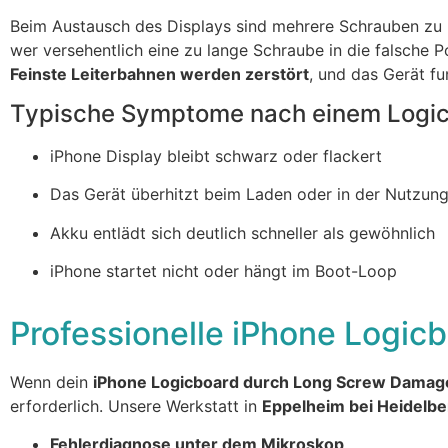
Beim Austausch des Displays sind mehrere Schrauben zu l
wer versehentlich eine zu lange Schraube in die falsche P
Feinste Leiterbahnen werden zerstört
, und das Gerät fu
Typische Symptome nach einem Logi
iPhone Display bleibt schwarz oder flackert
Das Gerät überhitzt beim Laden oder in der Nutzun
Akku entlädt sich deutlich schneller als gewöhnlich
iPhone startet nicht oder hängt im Boot-Loop
Professionelle iPhone Logic
Wenn dein
iPhone Logicboard durch Long Screw Damag
erforderlich. Unsere Werkstatt in
Eppelheim bei Heidelbe
Fehlerdiagnose unter dem Mikroskop