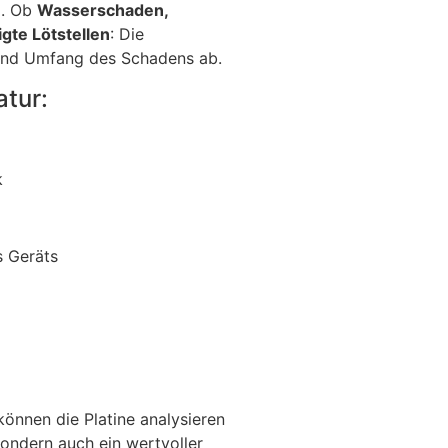
z. Ob
Wasserschaden,
gte Lötstellen
: Die
und Umfang des Schadens ab.
atur:
k
 Geräts
 können die Platine analysieren
 sondern auch ein wertvoller