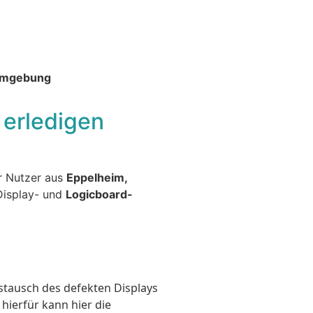
 Umgebung
 erledigen
ür Nutzer aus
Eppelheim,
Display- und
Logicboard-
stausch des defekten Displays
 hierfür kann hier die