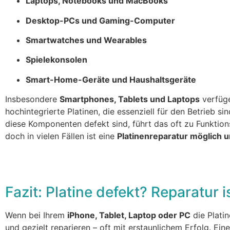
Laptops, Notebooks und MacBooks
Desktop-PCs und Gaming-Computer
Smartwatches und Wearables
Spielekonsolen
Smart-Home-Geräte und Haushaltsgeräte
Insbesondere
Smartphones, Tablets und Laptops
verfüg
hochintegrierte Platinen, die essenziell für den Betrieb si
diese Komponenten defekt sind, führt das oft zu Funktion
doch in vielen Fällen ist eine
Platinenreparatur möglich u
Fazit: Platine defekt? Reparatur 
Wenn bei Ihrem
iPhone, Tablet, Laptop oder PC
die Platin
und gezielt reparieren – oft mit erstaunlichem Erfolg. Ein