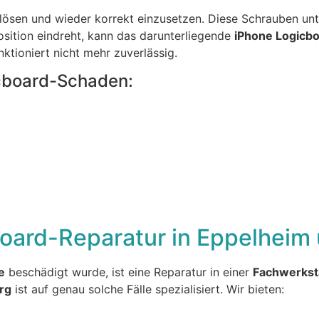
ösen und wieder korrekt einzusetzen. Diese Schrauben unt
osition eindreht, kann das darunterliegende
iPhone Logicb
nktioniert nicht mehr zuverlässig.
cboard-Schaden:
g
board-Reparatur in Eppelheim
e
beschädigt wurde, ist eine Reparatur in einer
Fachwerksta
rg
ist auf genau solche Fälle spezialisiert. Wir bieten: