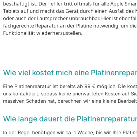
beschäftigt ist. Der Fehler tritt oftmals für alle Apple Sm
Tablets auf und macht das Gerät durch einen Ausfall des
oder auch der Lautsprecher unbrauchbar. Hier ist ebenfall
fachgerechte Reparatur an der Platine notwendig, um di
Funktionalität wiederherzustellen.
Wie viel kostet mich eine Platinenrepa
Eine Platinenrearatur ist bereits ab 99 € möglich. Die ko
uns kontaktiert, sodass keine unerwarteten Kosten auf Sie
massiven Schaden hat, berechnen wir eine kleine Bearbe
Wie lange dauert die Platinenreparatu
In der Regel benötigen wir ca. 1 Woche, bis wir Ihre Plat