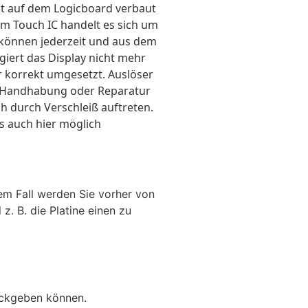
ekt auf dem Logicboard verbaut
m Touch IC handelt es sich um
 können jederzeit und aus dem
giert das Display nicht mehr
 korrekt umgesetzt. Auslöser
 Handhabung oder Reparatur
h durch Verschleiß auftreten.
gs auch hier möglich
dem Fall werden Sie vorher von
z. B. die Platine einen zu
rückgeben können.