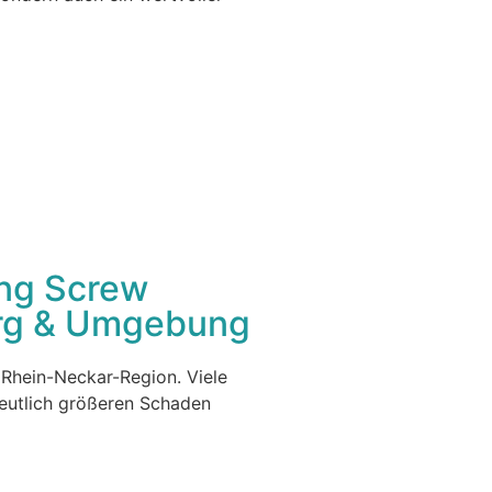
ong Screw
erg & Umgebung
 Rhein-Neckar-Region. Viele
deutlich größeren Schaden